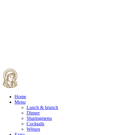
Home
Menu
Lunch & brunch
Dinner
Sharingmenu
Cocktails
Wijnen
Extra