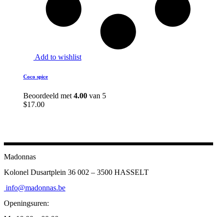
Add to wishlist
Coco spice
Beoordeeld met
4.00
van 5
$
17.00
Madonnas
Kolonel Dusartplein 36 002 – 3500 HASSELT
info@madonnas.be
Openingsuren: