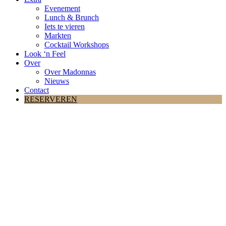
Evenement
Lunch & Brunch
Iets te vieren
Markten
Cocktail Workshops
Look ‘n Feel
Over
Over Madonnas
Nieuws
Contact
RESERVEREN