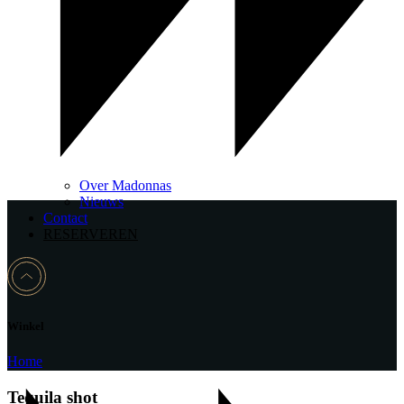
Over Madonnas
Nieuws
Contact
RESERVEREN
Winkel
Home
Tequila shot