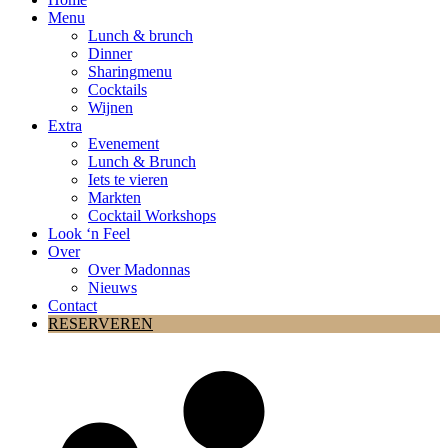
Menu
Lunch & brunch
Dinner
Sharingmenu
Cocktails
Wijnen
Extra
Evenement
Lunch & Brunch
Iets te vieren
Markten
Cocktail Workshops
Look ‘n Feel
Over
Over Madonnas
Nieuws
Contact
RESERVEREN