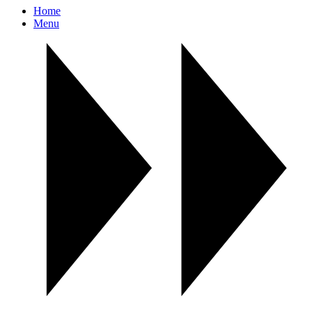
Home
Menu